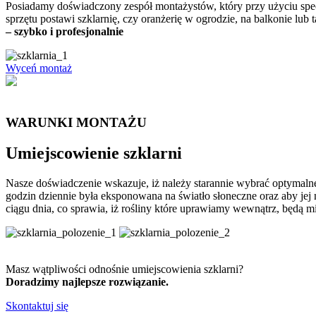
Posiadamy doświadczony zespół montażystów, który przy użyciu spec
sprzętu postawi szklarnię, czy oranżerię w ogrodzie, na balkonie lub t
– szybko i profesjonalnie
Wyceń montaż
WARUNKI MONTAŻU
Umiejscowienie szklarni
Nasze doświadczenie wskazuje, iż należy starannie wybrać optymalne
godzin dziennie była eksponowana na światło słoneczne oraz aby jej 
ciągu dnia, co sprawia, iż rośliny które uprawiamy wewnątrz, będą m
Masz wątpliwości odnośnie umiejscowienia szklarni?
Doradzimy najlepsze rozwiązanie.
Skontaktuj się