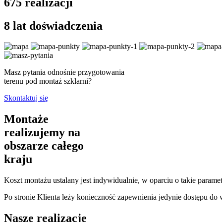
675
realizacji
8 lat
doświadczenia
Masz pytania odnośnie przygotowania
terenu pod montaż szklarni?
Skontaktuj się
Montaże
realizujemy na
obszarze całego
kraju
Koszt montażu ustalany jest indywidualnie, w oparciu o takie paramet
Po stronie Klienta leży konieczność zapewnienia jedynie dostępu do
Nasze realizacje