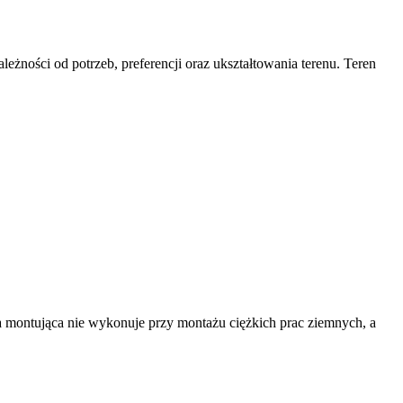
żności od potrzeb, preferencji oraz ukształtowania terenu. Teren
pa montująca nie wykonuje przy montażu ciężkich prac ziemnych, a