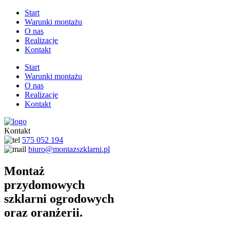
Start
Warunki montażu
O nas
Realizacje
Kontakt
Start
Warunki montażu
O nas
Realizacje
Kontakt
Kontakt
575 052 194
biuro@montazszklarni.pl
Montaż
przydomowych
szklarni ogrodowych
oraz oranżerii.