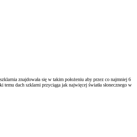
zklarnia znajdowała się w takim położeniu aby przez co najmniej 6
ki temu dach szklarni przyciąga jak najwięcej światła słonecznego w