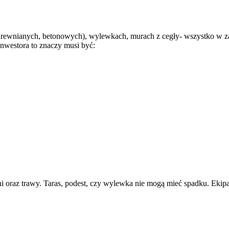
drewnianych, betonowych), wylewkach, murach z cegły- wszystko w zale
nwestora to znaczy musi być:
eni oraz trawy. Taras, podest, czy wylewka nie mogą mieć spadku. Eki